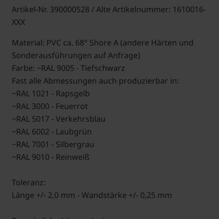
Artikel-Nr. 390000528 / Alte Artikelnummer: 1610016-
XXX
Material: PVC ca. 68° Shore A (andere Härten und
Sonderausführungen auf Anfrage)
Farbe: ~RAL 9005 - Tiefschwarz
Fast alle Abmessungen auch produzierbar in:
~RAL 1021 - Rapsgelb
~RAL 3000 - Feuerrot
~RAL 5017 - Verkehrsblau
~RAL 6002 - Laubgrün
~RAL 7001 - Silbergrau
~RAL 9010 - Reinweiß
Toleranz:
Länge +/- 2,0 mm - Wandstärke +/- 0,25 mm