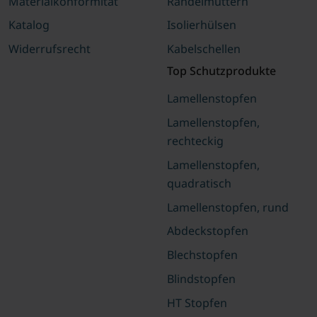
Materialkonformität
Rändelmuttern
Katalog
Isolierhülsen
Widerrufsrecht
Kabelschellen
Top Schutzprodukte
Lamellenstopfen
Lamellenstopfen,
rechteckig
Lamellenstopfen,
quadratisch
Lamellenstopfen, rund
Abdeckstopfen
Blechstopfen
Blindstopfen
HT Stopfen