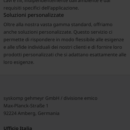
cavi e fili, indipendentemente dall'ambiente e dai
requisiti specifici dell'applicazione.
Soluzioni personalizzate
Oltre alla nostra vasta gamma standard, offriamo
anche soluzioni personalizzate. Questo servizio ci
permette di rispondere in modo flessibile alle esigenze
e alle sfide individuali dei nostri clienti e di fornire loro
prodotti personalizzati che si adattano esattamente alle
loro esigenze.
syskomp gehmeyr GmbH / divisione emico
Max-Planck-Straße 1
92224 Amberg, Germania
Ufficio Italia