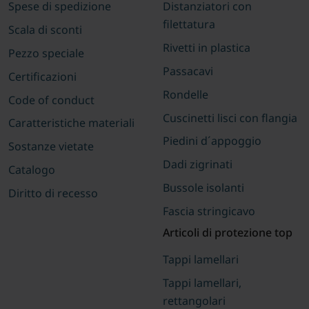
Spese di spedizione
Distanziatori con
filettatura
Scala di sconti
Rivetti in plastica
Pezzo speciale
Passacavi
Certificazioni
Rondelle
Code of conduct
Cuscinetti lisci con flangia
Caratteristiche materiali
Piedini d´appoggio
Sostanze vietate
Dadi zigrinati
Catalogo
Bussole isolanti
Diritto di recesso
Fascia stringicavo
Articoli di protezione top
Tappi lamellari
Tappi lamellari,
rettangolari