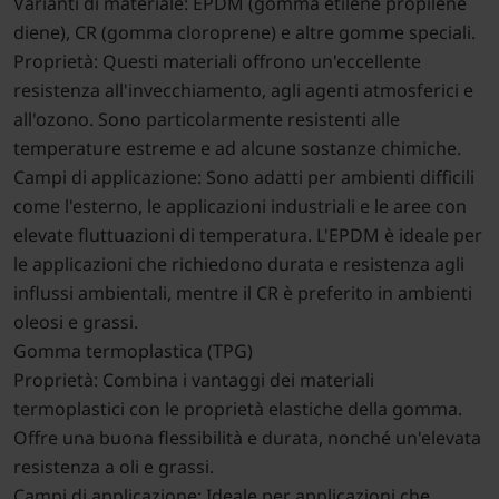
Varianti di materiale: EPDM (gomma etilene propilene
diene), CR (gomma cloroprene) e altre gomme speciali.
Proprietà: Questi materiali offrono un'eccellente
resistenza all'invecchiamento, agli agenti atmosferici e
all'ozono. Sono particolarmente resistenti alle
temperature estreme e ad alcune sostanze chimiche.
Campi di applicazione: Sono adatti per ambienti difficili
come l'esterno, le applicazioni industriali e le aree con
elevate fluttuazioni di temperatura. L'EPDM è ideale per
le applicazioni che richiedono durata e resistenza agli
influssi ambientali, mentre il CR è preferito in ambienti
oleosi e grassi.
Gomma termoplastica (TPG)
Proprietà: Combina i vantaggi dei materiali
termoplastici con le proprietà elastiche della gomma.
Offre una buona flessibilità e durata, nonché un'elevata
resistenza a oli e grassi.
Campi di applicazione: Ideale per applicazioni che