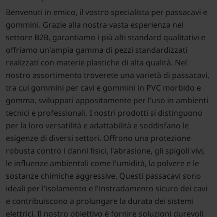
Benvenuti in emico, il vostro specialista per passacavi e
gommini. Grazie alla nostra vasta esperienza nel
settore B2B, garantiamo i più alti standard qualitativi e
offriamo un'ampia gamma di pezzi standardizzati
realizzati con materie plastiche di alta qualità. Nel
nostro assortimento troverete una varietà di passacavi,
tra cui gommini per cavi e gommini in PVC morbido e
gomma, sviluppati appositamente per l'uso in ambienti
tecnici e professionali. I nostri prodotti si distinguono
per la loro versatilità e adattabilità e soddisfano le
esigenze di diversi settori. Offrono una protezione
robusta contro i danni fisici, l'abrasione, gli spigoli vivi,
le influenze ambientali come l'umidità, la polvere e le
sostanze chimiche aggressive. Questi passacavi sono
ideali per l'isolamento e l'instradamento sicuro dei cavi
e contribuiscono a prolungare la durata dei sistemi
elettrici. Il nostro obiettivo è fornire soluzioni durevoli