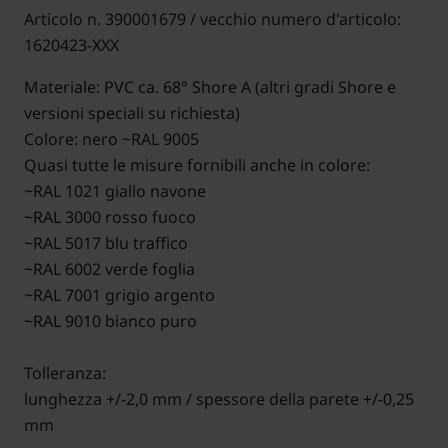
Articolo n. 390001679 / vecchio numero d'articolo:
1620423-XXX
Materiale: PVC ca. 68° Shore A (altri gradi Shore e
versioni speciali su richiesta)
Colore: nero ~RAL 9005
Quasi tutte le misure fornibili anche in colore:
~RAL 1021 giallo navone
~RAL 3000 rosso fuoco
~RAL 5017 blu traffico
~RAL 6002 verde foglia
~RAL 7001 grigio argento
~RAL 9010 bianco puro
Tolleranza:
lunghezza +/-2,0 mm / spessore della parete +/-0,25
mm