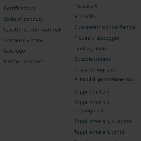
Passacavi
Certificazioni
Rondelle
Code of conduct
Cuscinetti lisci con flangia
Caratteristiche materiali
Piedini d´appoggio
Sostanze vietate
Dadi zigrinati
Catalogo
Bussole isolanti
Diritto di recesso
Fascia stringicavo
Articoli di protezione top
Tappi lamellari
Tappi lamellari,
rettangolari
Tappi lamellari, quadrati
Tappi lamellari, tondi