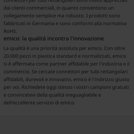
connettori per tubi rettangolari sono molto apprezzati
dai clienti commerciali, in quanto consentono un
collegamento semplice ma robusto. I prodotti sono
fabbricati in Germania e sono conformi alla normativa
RoHS.
emico: la qualità incontra l'innovazione
La qualità è una priorità assoluta per emico. Con oltre
20.000 pezzi in plastica standard e normalizzati, emico
si è affermata come partner affidabile per l'industria e il
commercio. Se cercate connettori per tubi rettangolari
affidabili, durevoli e innovativi, emico è l'indirizzo giusto
per voi. Richiedete oggi stesso i vostri campioni gratuiti
e convincetevi della qualità ineguagliabile e
dell'eccellente servizio di emico.