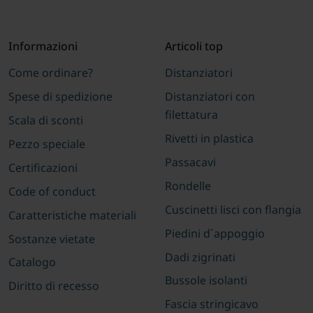
Informazioni
Articoli top
Come ordinare?
Distanziatori
Spese di spedizione
Distanziatori con
filettatura
Scala di sconti
Rivetti in plastica
Pezzo speciale
Passacavi
Certificazioni
Rondelle
Code of conduct
Cuscinetti lisci con flangia
Caratteristiche materiali
Piedini d´appoggio
Sostanze vietate
Dadi zigrinati
Catalogo
Bussole isolanti
Diritto di recesso
Fascia stringicavo