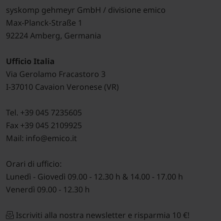
syskomp gehmeyr GmbH / divisione emico
Max-Planck-Straße 1
92224 Amberg, Germania
Ufficio Italia
Via Gerolamo Fracastoro 3
I-37010 Cavaion Veronese (VR)
Tel. +39 045 7235605
Fax +39 045 2109925
Mail: info@emico.it
Orari di ufficio:
Lunedì - Giovedì 09.00 - 12.30 h & 14.00 - 17.00 h
Venerdì 09.00 - 12.30 h
Iscriviti alla nostra newsletter e risparmia 10 €!