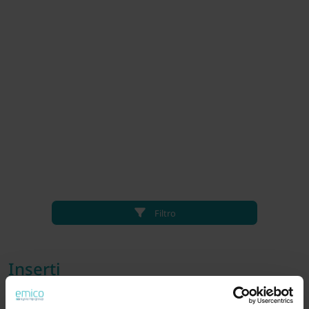
Filtro
Inserti
Gli inserti sono una soluzione consolidata nel campo