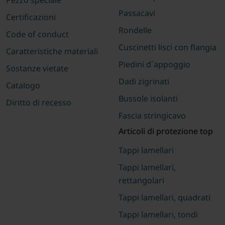
Pezzo speciale
Passacavi
Certificazioni
Rondelle
Code of conduct
Cuscinetti lisci con flangia
Caratteristiche materiali
Piedini d´appoggio
Sostanze vietate
Dadi zigrinati
Catalogo
Bussole isolanti
Diritto di recesso
Fascia stringicavo
Articoli di protezione top
Tappi lamellari
Tappi lamellari,
rettangolari
Tappi lamellari, quadrati
Tappi lamellari, tondi