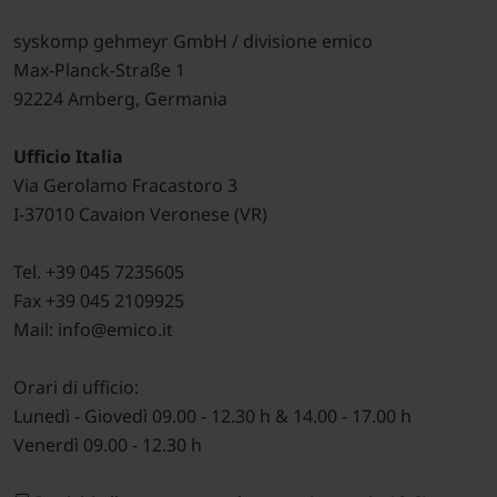
syskomp gehmeyr GmbH / divisione emico
Max-Planck-Straße 1
92224 Amberg, Germania
Ufficio Italia
Via Gerolamo Fracastoro 3
I-37010 Cavaion Veronese (VR)
Tel. +39 045 7235605
Fax +39 045 2109925
Mail: info@emico.it
Orari di ufficio:
Lunedì - Giovedì 09.00 - 12.30 h & 14.00 - 17.00 h
Venerdì 09.00 - 12.30 h