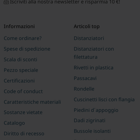
Iscriviti alla nostra newsletter e risparmia 10 €!
Informazioni
Articoli top
Come ordinare?
Distanziatori
Spese di spedizione
Distanziatori con
filettatura
Scala di sconti
Rivetti in plastica
Pezzo speciale
Passacavi
Certificazioni
Rondelle
Code of conduct
Cuscinetti lisci con flangia
Caratteristiche materiali
Piedini d´appoggio
Sostanze vietate
Dadi zigrinati
Catalogo
Bussole isolanti
Diritto di recesso