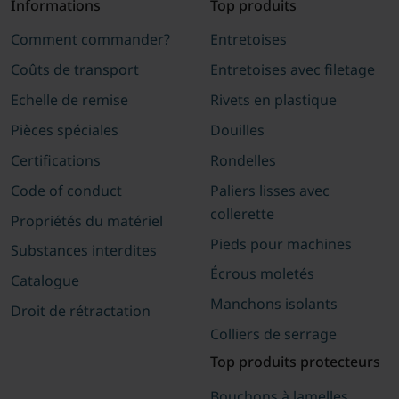
Informations
Top produits
Comment commander?
Entretoises
Coûts de transport
Entretoises avec filetage
Echelle de remise
Rivets en plastique
Pièces spéciales
Douilles
Certifications
Rondelles
Code of conduct
Paliers lisses avec
collerette
Propriétés du matériel
Pieds pour machines
Substances interdites
Écrous moletés
Catalogue
Manchons isolants
Droit de rétractation
Colliers de serrage
Top produits protecteurs
Bouchons à lamelles