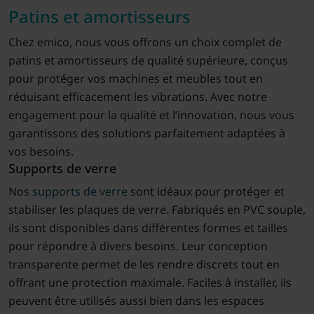
Patins et amortisseurs
Chez emico, nous vous offrons un choix complet de
patins et amortisseurs de qualité supérieure, conçus
pour protéger vos machines et meubles tout en
réduisant efficacement les vibrations. Avec notre
engagement pour la qualité et l’innovation, nous vous
garantissons des solutions parfaitement adaptées à
vos besoins.
Supports de verre
Nos
supports de verre
sont idéaux pour protéger et
stabiliser les plaques de verre. Fabriqués en PVC souple,
ils sont disponibles dans différentes formes et tailles
pour répondre à divers besoins. Leur conception
transparente permet de les rendre discrets tout en
offrant une protection maximale. Faciles à installer, ils
peuvent être utilisés aussi bien dans les espaces