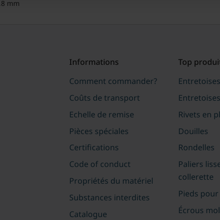
0,8 mm
Informations
Top produi
Comment commander?
Entretoise
Coûts de transport
Entretoises
Echelle de remise
Rivets en p
Pièces spéciales
Douilles
Certifications
Rondelles
Code of conduct
Paliers liss
collerette
Propriétés du matériel
Pieds pour
Substances interdites
Écrous mol
Catalogue