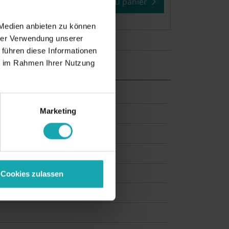
Ajouter au panier
der échantillons
 Medien anbieten zu können
hrer Verwendung unserer
 führen diese Informationen
ie im Rahmen Ihrer Nutzung
Marketing
Cookies zulassen