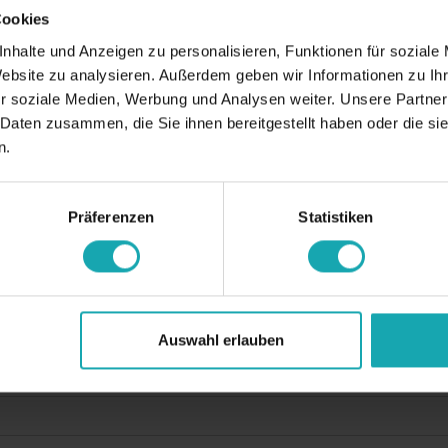
Deman
Cookies
nhalte und Anzeigen zu personalisieren, Funktionen für soziale
Website zu analysieren. Außerdem geben wir Informationen zu I
r soziale Medien, Werbung und Analysen weiter. Unsere Partner
 Daten zusammen, die Sie ihnen bereitgestellt haben oder die s
Données de dessin
Téléchargements
n.
conforme
Präferenzen
Statistiken
30
097
Auswahl erlauben
e-Bretagne