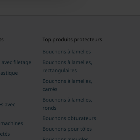
ts
Top produits protecteurs
s
Bouchons à lamelles
 avec filetage
Bouchons à lamelles,
rectangulaires
lastique
Bouchons à lamelles,
carrés
Bouchons à lamelles,
es avec
ronds
Bouchons obturateurs
 machines
Bouchons pour tôles
etés
Bouchons aveugles