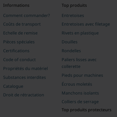
Informations
Top produits
Comment commander?
Entretoises
Coûts de transport
Entretoises avec filetage
Echelle de remise
Rivets en plastique
Pièces spéciales
Douilles
Certifications
Rondelles
Code of conduct
Paliers lisses avec
collerette
Propriétés du matériel
Pieds pour machines
Substances interdites
Écrous moletés
Catalogue
Manchons isolants
Droit de rétractation
Colliers de serrage
Top produits protecteurs