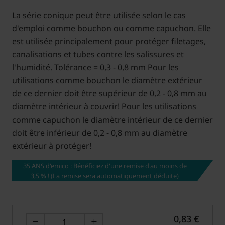
La série conique peut être utilisée selon le cas
d'emploi comme bouchon ou comme capuchon. Elle
est utilisée principalement pour protéger filetages,
canalisations et tubes contre les salissures et
l'humidité. Tolérance = 0,3 - 0,8 mm Pour les
utilisations comme bouchon le diamètre extérieur
de ce dernier doit être supérieur de 0,2 - 0,8 mm au
diamètre intérieur à couvrir! Pour les utilisations
comme capuchon le diamètre intérieur de ce dernier
doit être inférieur de 0,2 - 0,8 mm au diamètre
extérieur à protéger!
35 ANS d'emico : Bénéficiez d'une remise d'au moins de
3,5 % ! (La remise sera automatiquement déduite)
0,83 €