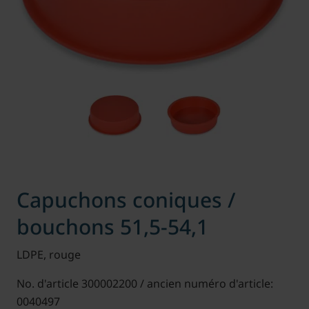
Capuchons coniques /
bouchons 51,5-54,1
LDPE, rouge
No. d'article 300002200 / ancien numéro d'article:
0040497