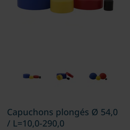
Capuchons plongés Ø 54,0
/ L=10,0-290,0