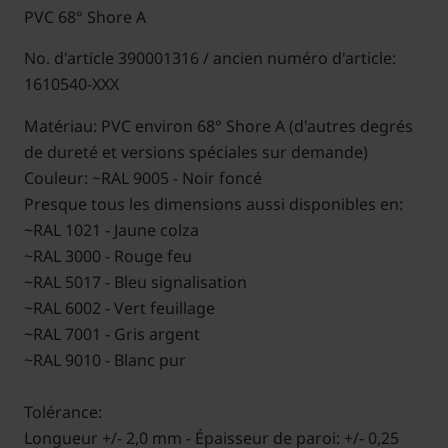
PVC 68° Shore A
No. d'article 390001316 / ancien numéro d'article:
1610540-XXX
Matériau: PVC environ 68° Shore A (d'autres degrés
de dureté et versions spéciales sur demande)
Couleur: ~RAL 9005 - Noir foncé
Presque tous les dimensions aussi disponibles en:
~RAL 1021 - Jaune colza
~RAL 3000 - Rouge feu
~RAL 5017 - Bleu signalisation
~RAL 6002 - Vert feuillage
~RAL 7001 - Gris argent
~RAL 9010 - Blanc pur
Tolérance:
Longueur +/- 2,0 mm - Épaisseur de paroi: +/- 0,25