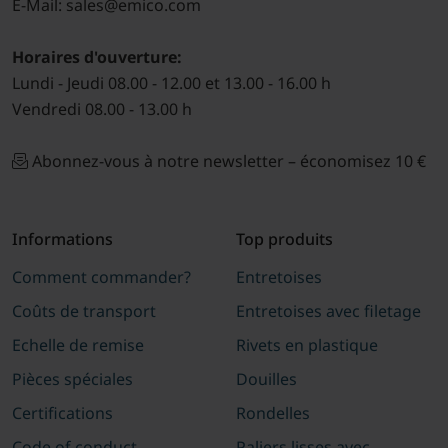
E-Mail: sales@emico.com
Horaires d'ouverture:
Lundi - Jeudi 08.00 - 12.00 et 13.00 - 16.00 h
Vendredi 08.00 - 13.00 h
Abonnez-vous à notre newsletter – économisez 10 €
Informations
Top produits
Comment commander?
Entretoises
Coûts de transport
Entretoises avec filetage
Echelle de remise
Rivets en plastique
Pièces spéciales
Douilles
Certifications
Rondelles
Code of conduct
Paliers lisses avec