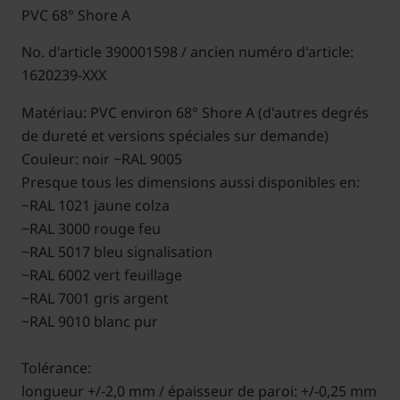
PVC 68° Shore A
No. d'article 390001598 / ancien numéro d'article:
1620239-XXX
Matériau: PVC environ 68° Shore A (d'autres degrés
de dureté et versions spéciales sur demande)
Couleur: noir ~RAL 9005
Presque tous les dimensions aussi disponibles en:
~RAL 1021 jaune colza
~RAL 3000 rouge feu
~RAL 5017 bleu signalisation
~RAL 6002 vert feuillage
~RAL 7001 gris argent
~RAL 9010 blanc pur
Tolérance:
longueur +/-2,0 mm / épaisseur de paroi: +/-0,25 mm