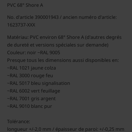
PVC 68° Shore A
No. d'article 390001943 / ancien numéro d'article:
1623737-XXX
Matériau: PVC environ 68° Shore A (d'autres degrés
de dureté et versions spéciales sur demande)
Couleur: noir ~RAL 9005
Presque tous les dimensions aussi disponibles en:
~RAL 1021 jaune colza
~RAL 3000 rouge feu
~RAL 5017 bleu signalisation
~RAL 6002 vert feuillage
~RAL 7001 gris argent
~RAL 9010 blanc pur
Tolérance:
longueur +/-2,0 mm / épaisseur de paroi: +/-0,25 mm