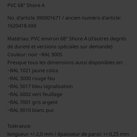
PVC 68° Shore A
No. d'article 390001671 / ancien numéro d'article:
1620418-XXX
Matériau: PVC environ 68° Shore A (d'autres degrés
de dureté et versions spéciales sur demande)
Couleur: noir ~RAL 9005
Presque tous les dimensions aussi disponibles en:
~RAL 1021 jaune colza
~RAL 3000 rouge feu
~RAL 5017 bleu signalisation
~RAL 6002 vert feuillage
~RAL 7001 gris argent
~RAL 9010 blanc pur
Tolérance:
longueur +/-2,0 mm / épaisseur de paroi: +/-0,25 mm