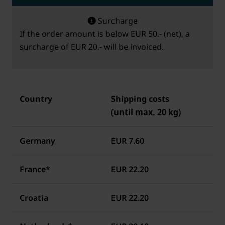
Surcharge
If the order amount is below EUR 50.- (net), a
surcharge of EUR 20.- will be invoiced.
Country
Shipping costs
(until max. 20 kg)
Germany
EUR 7.60
France*
EUR 22.20
Croatia
EUR 22.20