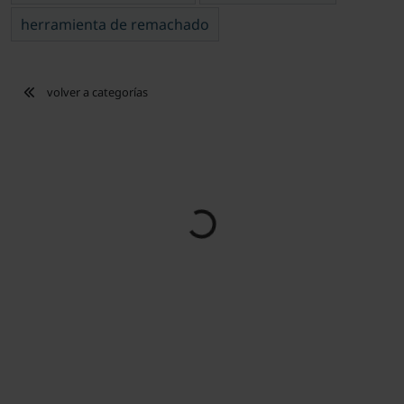
herramienta de remachado
volver a categorías
Loading...