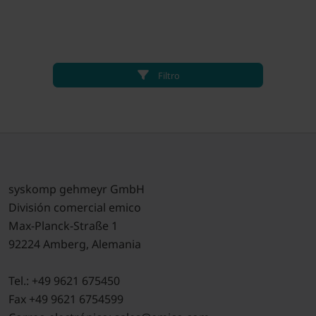
Filtro
syskomp gehmeyr GmbH
División comercial emico
Max-Planck-Straße 1
92224 Amberg, Alemania
Tel.: +49 9621 675450
Fax +49 9621 6754599