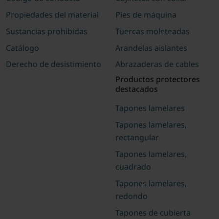
Propiedades del material
Pies de máquina
Sustancias prohibidas
Tuercas moleteadas
Catálogo
Arandelas aislantes
Derecho de desistimiento
Abrazaderas de cables
Productos protectores
destacados
Tapones lamelares
Tapones lamelares,
rectangular
Tapones lamelares,
cuadrado
Tapones lamelares,
redondo
Tapones de cubierta