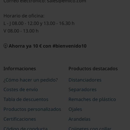
Correo electrónico: sales@emico.com
Horario de oficina:
L - J 08.00 - 12.00 y 13.00 - 16.30 h
V 08.00 - 13.00 h
Ahorra ya 10 € con #bienvenido10
Informaciones
Productos destacados
¿Cómo hacer un pedido?
Distanciadores
Costes de envío
Separadores
Tabla de descuentos
Remaches de plástico
Productos personalizados
Ojales
Certificaciones
Arandelas
Código de conducta
Cojinetes con collar