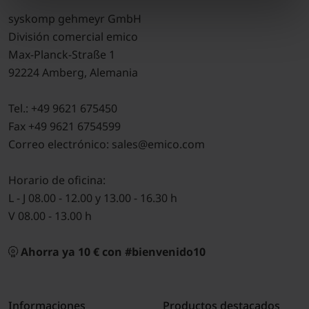
syskomp gehmeyr GmbH
División comercial emico
Max-Planck-Straße 1
92224 Amberg, Alemania
Tel.: +49 9621 675450
Fax +49 9621 6754599
Correo electrónico: sales@emico.com
Horario de oficina:
L - J 08.00 - 12.00 y 13.00 - 16.30 h
V 08.00 - 13.00 h
Ahorra ya 10 € con #bienvenido10
Informaciones
Productos destacados