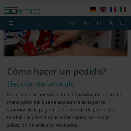
Ir al contenido principal
Saltar a la cabecera de la página
Sa
0
0
Cómo hacer un pedido
?
Elección del artículo
Para explorar nuestra gama de productos, utilice el
menú principal que se encuentra en la parte
superior de la página. La búsqueda de productos
también le permitirá acceder rápidamente a la
selección de artículos deseados.