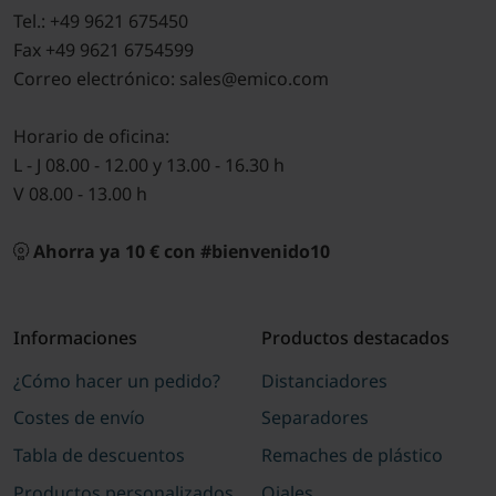
Tel.: +49 9621 675450
Fax +49 9621 6754599
Correo electrónico: sales@emico.com
Horario de oficina:
L - J 08.00 - 12.00 y 13.00 - 16.30 h
V 08.00 - 13.00 h
Ahorra ya 10 € con #bienvenido10
Informaciones
Productos destacados
¿Cómo hacer un pedido?
Distanciadores
Costes de envío
Separadores
Tabla de descuentos
Remaches de plástico
Productos personalizados
Ojales