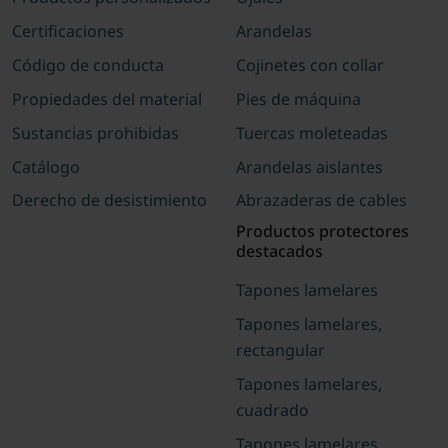
Certificaciones
Arandelas
Código de conducta
Cojinetes con collar
Propiedades del material
Pies de máquina
Sustancias prohibidas
Tuercas moleteadas
Catálogo
Arandelas aislantes
Derecho de desistimiento
Abrazaderas de cables
Productos protectores
destacados
Tapones lamelares
Tapones lamelares,
rectangular
Tapones lamelares,
cuadrado
Tapones lamelares,