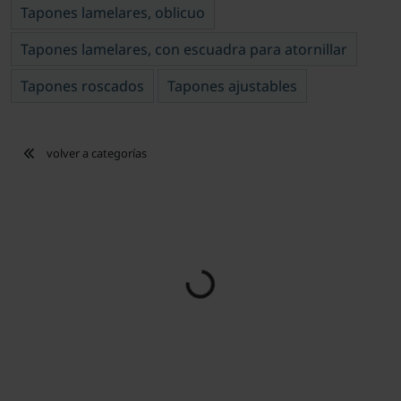
Tapones lamelares, oblicuo
Tapones lamelares, con escuadra para atornillar
Tapones roscados
Tapones ajustables
volver a categorías
Loading...