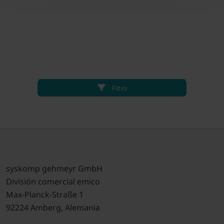
Filtro
syskomp gehmeyr GmbH
División comercial emico
Max-Planck-Straße 1
92224 Amberg, Alemania