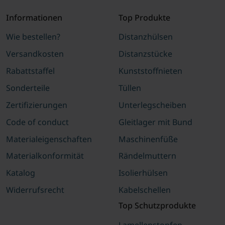
Informationen
Top Produkte
Wie bestellen?
Distanzhülsen
Versandkosten
Distanzstücke
Rabattstaffel
Kunststoffnieten
Sonderteile
Tüllen
Zertifizierungen
Unterlegscheiben
Code of conduct
Gleitlager mit Bund
Materialeigenschaften
Maschinenfüße
Materialkonformität
Rändelmuttern
Katalog
Isolierhülsen
Widerrufsrecht
Kabelschellen
Top Schutzprodukte
Lamellenstopfen