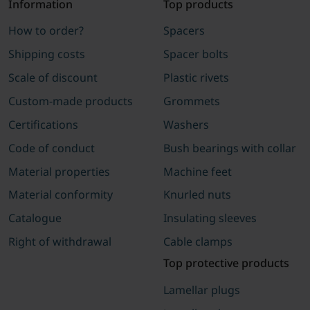
Information
Top products
How to order?
Spacers
Shipping costs
Spacer bolts
Scale of discount
Plastic rivets
Custom-made products
Grommets
Certifications
Washers
Code of conduct
Bush bearings with collar
Material properties
Machine feet
Material conformity
Knurled nuts
Catalogue
Insulating sleeves
Right of withdrawal
Cable clamps
Top protective products
Lamellar plugs