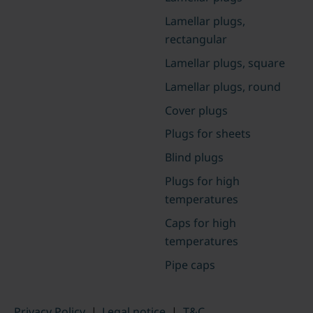
Lamellar plugs,
rectangular
Lamellar plugs, square
Lamellar plugs, round
Cover plugs
Plugs for sheets
Blind plugs
Plugs for high
temperatures
Caps for high
temperatures
Pipe caps
Privacy Policy
|
Legal notice
|
T&C