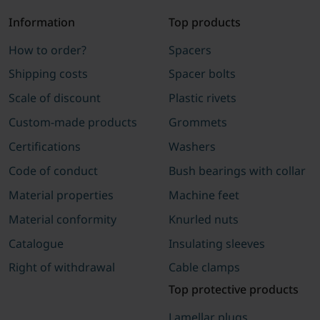
Information
Top products
How to order?
Spacers
Shipping costs
Spacer bolts
Scale of discount
Plastic rivets
Custom-made products
Grommets
Certifications
Washers
Code of conduct
Bush bearings with collar
Material properties
Machine feet
Material conformity
Knurled nuts
Catalogue
Insulating sleeves
Right of withdrawal
Cable clamps
Top protective products
Lamellar plugs