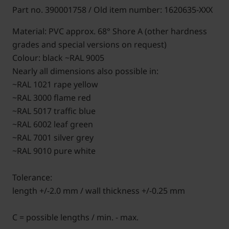
Part no. 390001758 / Old item number: 1620635-XXX
Material: PVC approx. 68° Shore A (other hardness
grades and special versions on request)
Colour: black ~RAL 9005
Nearly all dimensions also possible in:
~RAL 1021 rape yellow
~RAL 3000 flame red
~RAL 5017 traffic blue
~RAL 6002 leaf green
~RAL 7001 silver grey
~RAL 9010 pure white
Tolerance:
length +/-2.0 mm / wall thickness +/-0.25 mm
C = possible lengths / min. - max.