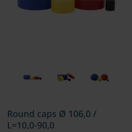
Round caps Ø 106,0 /
L=10,0-90,0