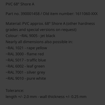
PVC 68° Shore A
Part no. 390001458 / Old item number: 1611060-XXX
Material: PVC approx. 68° Shore A (other hardness
grades and special versions on request)
Colour: ~RAL 9005 - jet black
Nearly all dimensions also possible in:
~RAL 1021 - rape yellow
~RAL 3000 - flame red
~RAL 5017 - traffic blue
~RAL 6002 - leaf green
~RAL 7001 - silver grey
~RAL 9010 - pure white
Tolerance:
length +/- 2.0 mm - wall thickness +/- 0.25 mm