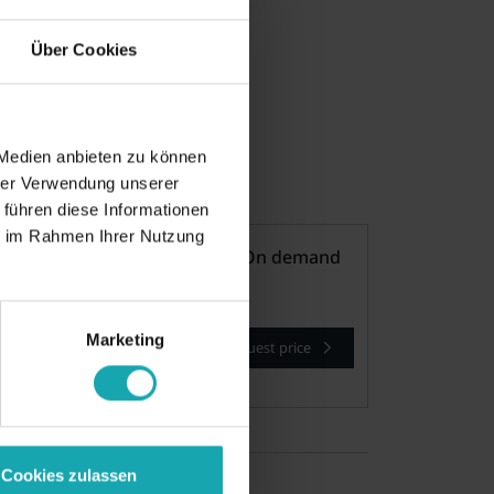
Über Cookies
ill be applied automatically)
 Medien anbieten zu können
hrer Verwendung unserer
 führen diese Informationen
ie im Rahmen Ihrer Nutzung
On demand
Marketing
Request price
Request samples
Cookies zulassen