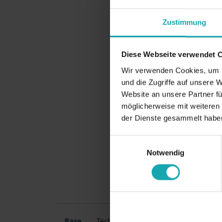
Zustimmung
Diese Webseite verwendet 
Wir verwenden Cookies, um I
und die Zugriffe auf unsere 
Website an unsere Partner fü
möglicherweise mit weiteren
der Dienste gesammelt habe
Einwilligungsauswahl
Notwendig
Base
Technical specification
Drawing d