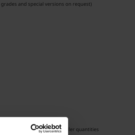
 grades and special versions on request)
vailable from stock, also smaller quantities