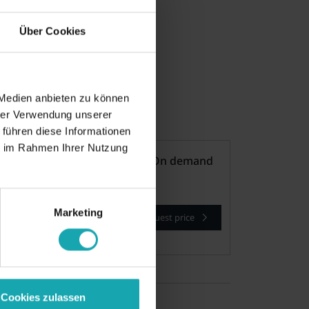
Über Cookies
ill be applied automatically)
 Medien anbieten zu können
hrer Verwendung unserer
 führen diese Informationen
ie im Rahmen Ihrer Nutzung
On demand
Marketing
Request price
Request samples
Cookies zulassen