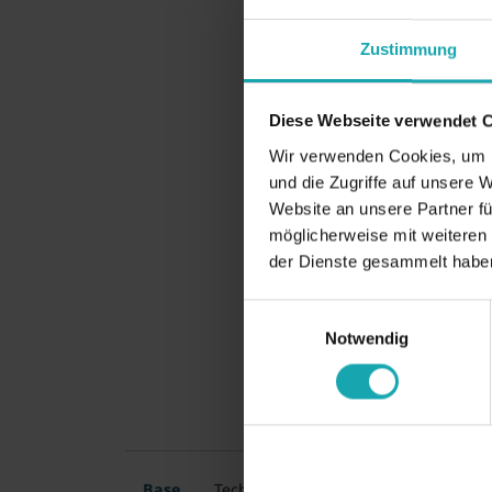
Zustimmung
Diese Webseite verwendet 
Wir verwenden Cookies, um I
und die Zugriffe auf unsere 
Website an unsere Partner fü
möglicherweise mit weiteren
der Dienste gesammelt habe
Einwilligungsauswahl
Notwendig
Base
Technical specification
Drawing d