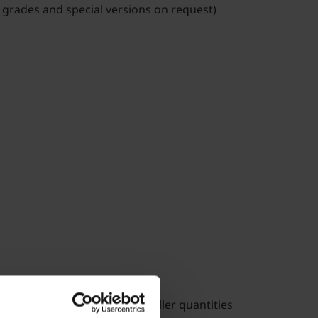
 grades and special versions on request)
vailable from stock, also smaller quantities