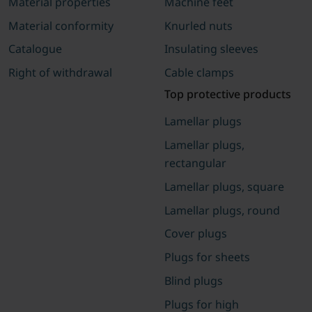
Material properties
Machine feet
Material conformity
Knurled nuts
Catalogue
Insulating sleeves
Right of withdrawal
Cable clamps
Top protective products
Lamellar plugs
Lamellar plugs,
rectangular
Lamellar plugs, square
Lamellar plugs, round
Cover plugs
Plugs for sheets
Blind plugs
Plugs for high