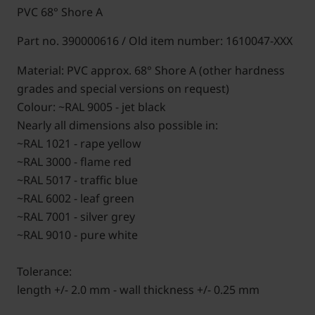
PVC 68° Shore A
Part no. 390000616 / Old item number: 1610047-XXX
Material: PVC approx. 68° Shore A (other hardness
grades and special versions on request)
Colour: ~RAL 9005 - jet black
Nearly all dimensions also possible in:
~RAL 1021 - rape yellow
~RAL 3000 - flame red
~RAL 5017 - traffic blue
~RAL 6002 - leaf green
~RAL 7001 - silver grey
~RAL 9010 - pure white
Tolerance:
length +/- 2.0 mm - wall thickness +/- 0.25 mm