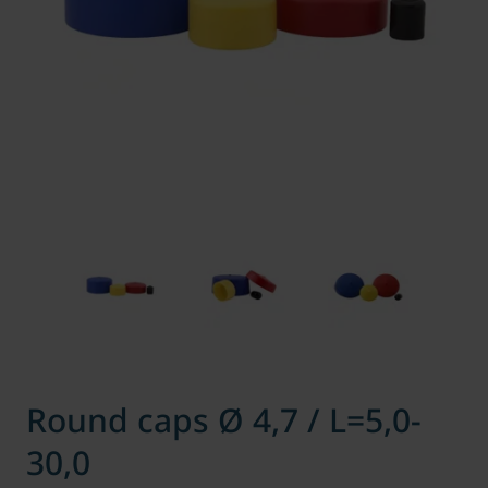
Round caps Ø 4,7 / L=5,0-
30,0