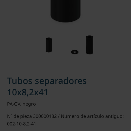
Tubos separadores
10x8,2x41
PA-GV, negro
Nº de pieza 300000182 / Número de artículo antiguo:
002-10-8,2-41