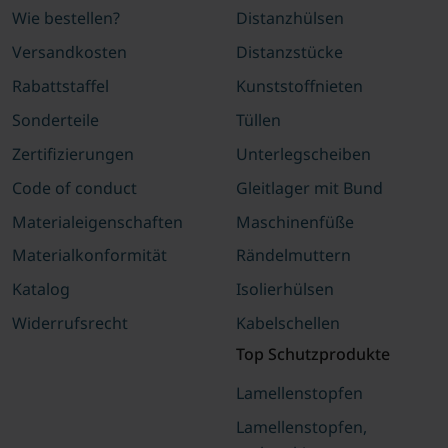
Wie bestellen?
Distanzhülsen
Versandkosten
Distanzstücke
Rabattstaffel
Kunststoffnieten
Sonderteile
Tüllen
Zertifizierungen
Unterlegscheiben
Code of conduct
Gleitlager mit Bund
Materialeigenschaften
Maschinenfüße
Materialkonformität
Rändelmuttern
Katalog
Isolierhülsen
Widerrufsrecht
Kabelschellen
Top Schutzprodukte
Lamellenstopfen
Lamellenstopfen,