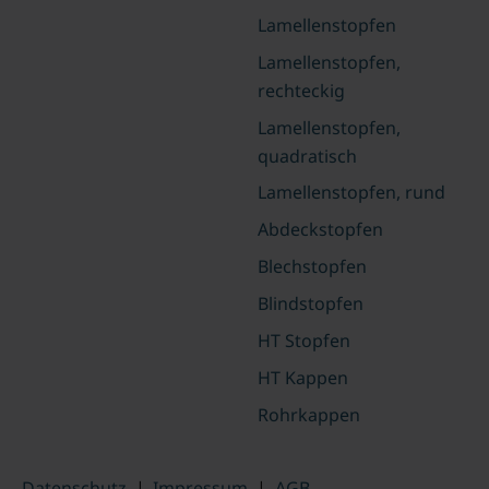
Lamellenstopfen
Lamellenstopfen,
rechteckig
Lamellenstopfen,
quadratisch
Lamellenstopfen, rund
Abdeckstopfen
Blechstopfen
Blindstopfen
HT Stopfen
HT Kappen
Rohrkappen
Datenschutz
|
Impressum
|
AGB