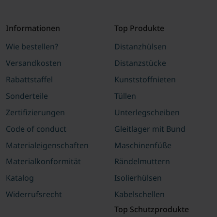
Informationen
Top Produkte
Wie bestellen?
Distanzhülsen
Versandkosten
Distanzstücke
Rabattstaffel
Kunststoffnieten
Sonderteile
Tüllen
Zertifizierungen
Unterlegscheiben
Code of conduct
Gleitlager mit Bund
Materialeigenschaften
Maschinenfüße
Materialkonformität
Rändelmuttern
Katalog
Isolierhülsen
Widerrufsrecht
Kabelschellen
Top Schutzprodukte