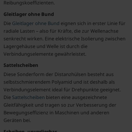
Reibungskoeffizienten.
Gleitlager ohne Bund
Die
Gleitlager ohne Bund
eignen sich in erster Linie für
radiale Lasten – also für Kräfte, die zur Wellenachse
senkrecht wirken. Eine elektrische Isolierung zwischen
Lagergehäuse und Welle ist durch die
Verbindungselemente gewährleistet.
Sattelscheiben
Diese Sonderform der Distanzhülsen besteht aus
selbstschmierendem Polyamid und ist deshalb als
Verbindungselement ideal für Drehpunkte geeignet.
Die
Sattelscheiben
bieten eine ausgezeichnete
Gleitfähigkeit und tragen so zur Verbesserung der
Bewegungseffizienz in Maschinen und anderen
Geräten bei.
Scheiben, unverlierbar