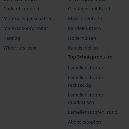
Code of conduct
Gleitlager mit Bund
Materialeigenschaften
Maschinenfüße
Materialkonformität
Rändelmuttern
Katalog
Isolierhülsen
Widerrufsrecht
Kabelschellen
Top Schutzprodukte
Lamellenstopfen
Lamellenstopfen,
rechteckig
Lamellenstopfen,
quadratisch
Lamellenstopfen, rund
Abdeckstopfen