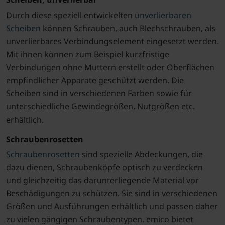
Durch diese speziell entwickelten
unverlierbaren
Scheiben
können Schrauben, auch Blechschrauben, als
unverlierbares Verbindungselement eingesetzt werden.
Mit ihnen können zum Beispiel kurzfristige
Verbindungen ohne Muttern erstellt oder Oberflächen
empfindlicher Apparate geschützt werden. Die
Scheiben sind in verschiedenen Farben sowie für
unterschiedliche Gewindegrößen, Nutgrößen etc.
erhältlich.
Schraubenrosetten
Schraubenrosetten
sind spezielle Abdeckungen, die
dazu dienen, Schraubenköpfe optisch zu verdecken
und gleichzeitig das darunterliegende Material vor
Beschädigungen zu schützen. Sie sind in verschiedenen
Größen und Ausführungen erhältlich und passen daher
zu vielen gängigen Schraubentypen. emico bietet