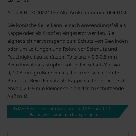
Artikel-Nr. 300002113 / Alte Artikelnummer: 0040104
Die konische Serie kann je nach Anwendungsfall als
Kappe oder als Stopfen eingesetzt werden. Sie
eignet sich hervorragend zum Schutz von Gewinden
oder um Leitungen und Rohre vor Schmutz und
Feuchtigkeit zu schützen. Toleranz = 0,3-0,8 mm
Beim Einsatz als Stopfen sollte der Schaft-Ø etwa
0,2-0,8 mm größer sein als die zu verschließende
Bohrung. Beim Einsatz als Kappe sollte der lichte Ø
etwa 0,2-0,8 mm kleiner sein als der zu schützende
Außen-Ø.
35 JAHRE emico: Sichern Sie sich mind. 3,5 % Rabatt! (Der
Rabatt wird automatisch abgezogen)