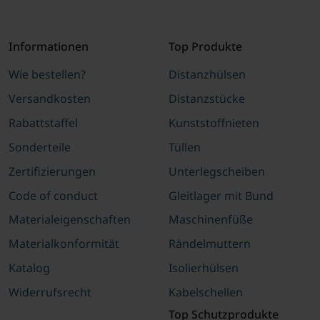
Informationen
Top Produkte
Wie bestellen?
Distanzhülsen
Versandkosten
Distanzstücke
Rabattstaffel
Kunststoffnieten
Sonderteile
Tüllen
Zertifizierungen
Unterlegscheiben
Code of conduct
Gleitlager mit Bund
Materialeigenschaften
Maschinenfüße
Materialkonformität
Rändelmuttern
Katalog
Isolierhülsen
Widerrufsrecht
Kabelschellen
Top Schutzprodukte