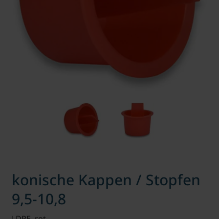
konische Kappen / Stopfen
9,5-10,8
LDPE, rot