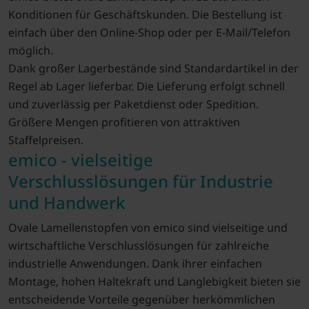
Konditionen für Geschäftskunden. Die Bestellung ist
einfach über den Online-Shop oder per E-Mail/Telefon
möglich.
Dank großer Lagerbestände sind Standardartikel in der
Regel ab Lager lieferbar. Die Lieferung erfolgt schnell
und zuverlässig per Paketdienst oder Spedition.
Größere Mengen profitieren von attraktiven
Staffelpreisen.
emico - vielseitige
Verschlusslösungen für Industrie
und Handwerk
Ovale Lamellenstopfen von emico sind vielseitige und
wirtschaftliche Verschlusslösungen für zahlreiche
industrielle Anwendungen. Dank ihrer einfachen
Montage, hohen Haltekraft und Langlebigkeit bieten sie
entscheidende Vorteile gegenüber herkömmlichen