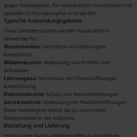
gegen Flüssigkeiten. Für wasserdichte Verschlüsse sind
spezielle Dichtungsstopfen erforderlich.
Typische Anwendungsgebiete
Ovale Lamellenstopfen werden hauptsächlich
verwendet für:
Maschinenbau:
Verschluss von Bohrungen,
Kabelschutz
Möbelindustrie:
Abdeckung von Profilen und
Schrauben
Fahrzeugbau:
Verschluss von Chassisöffnungen,
Kabelführung
Elektroindustrie:
Schutz von Steckverbindungen
Sanitärtechnik:
Abdeckung von Revisionsöffnungen
Diese Vielseitigkeit macht sie zu universellen
Komponenten in der Industrie.
Bestellung und Lieferung
emico bietet ovale Lamellenstopfen zu attraktiven