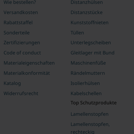
Wie bestellen?
Distanzhülsen
Versandkosten
Distanzstücke
Rabattstaffel
Kunststoffnieten
Sonderteile
Tüllen
Zertifizierungen
Unterlegscheiben
Code of conduct
Gleitlager mit Bund
Materialeigenschaften
Maschinenfüße
Materialkonformität
Rändelmuttern
Katalog
Isolierhülsen
Widerrufsrecht
Kabelschellen
Top Schutzprodukte
Lamellenstopfen
Lamellenstopfen,
rechteckig