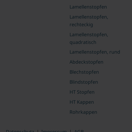
Lamellenstopfen
Lamellenstopfen,
rechteckig
Lamellenstopfen,
quadratisch
Lamellenstopfen, rund
Abdeckstopfen
Blechstopfen
Blindstopfen
HT Stopfen
HT Kappen
Rohrkappen
Datenschutz
|
Impressum
|
AGB