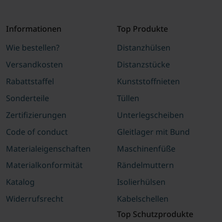
Informationen
Top Produkte
Wie bestellen?
Distanzhülsen
Versandkosten
Distanzstücke
Rabattstaffel
Kunststoffnieten
Sonderteile
Tüllen
Zertifizierungen
Unterlegscheiben
Code of conduct
Gleitlager mit Bund
Materialeigenschaften
Maschinenfüße
Materialkonformität
Rändelmuttern
Katalog
Isolierhülsen
Widerrufsrecht
Kabelschellen
Top Schutzprodukte